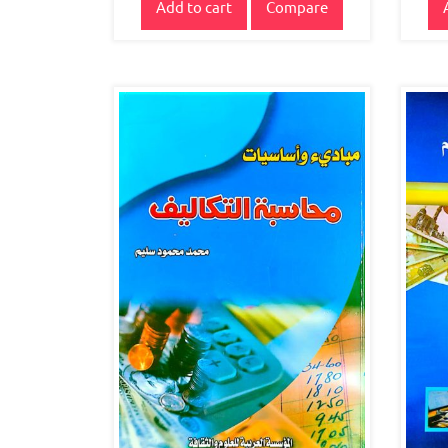
Add to cart
Compare