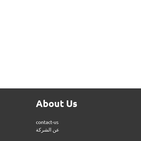
About Us
contact-us
عن الشركة