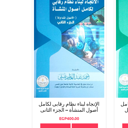
امل
الإتجاه لبناء نظام رقابى لكامل
ل
أصول المنشأة – الجزء الثانى
EGP
400.00