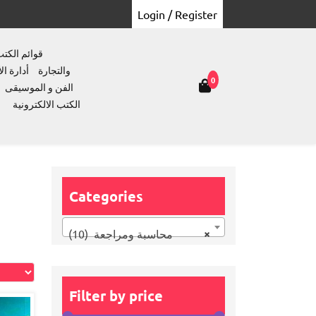
Login / Register
قوائم الكت
والتجارة
أدارة ال
0
الفن و الموسيقى
الكتب الالكترونية
Categories
×
محاسبة ومراجعة (10)
Filter by price