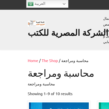
Skip
العربية
to
content
عمال
قصص
الشركة المصرية للكتب
مول
ل و
بي
/ محاسبة ومراجعة
The Shop
/
Home
محاسبة ومراجعة
محاسبة ومراجعة
Showing 1–9 of 10 results