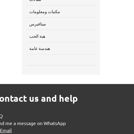
مكتبات ومعلومات
ميتافيرس
هبة الحب
هندسة عامة
ontact us and help
Q
nd me a message on WhatsApp
 Email