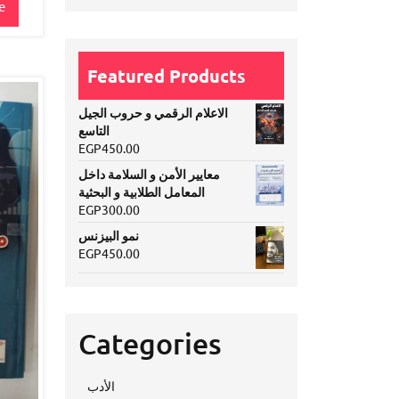
e
Featured Products
الاعلام الرقمي و حروب الجيل
التاسع
EGP
450.00
معايير الأمن و السلامة داخل
المعامل الطلابية و البحثية
EGP
300.00
نمو البيزنس
EGP
450.00
Categories
الأدب