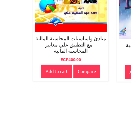
مبادئ واساسيات المحاسبة المالية
– مع التطبيق علي معايير
ية
المحاسبة المالية
EGP
400.00
Add to cart
Compare