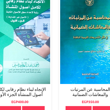
لمحاسبة عن المرتبات
الإتجاه لبناء نظام رقابى لك
والمعاشات الضمانية
أصول المنشأة الجزء الأو
EGP
400.00
EGP
350.00