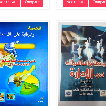
Add to cart
Compare
Add to cart
Compar