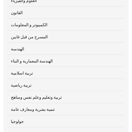
العلوم والفيزياء
القانون
الكمبيوتر و المعلومات
المسرح من قبل غابين
الهندسة
الهندسة المعمارية و البناء
تربية اسلامية
تربية رياضية
تربية وتعليم وعلم نفس ومناهج
تنمية بشرية ومعارف عامة
جولوجيا