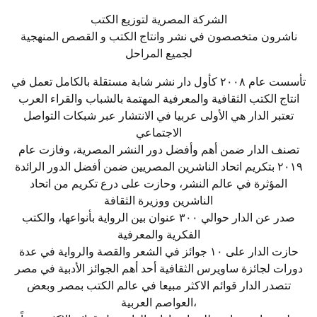
الشركة المصرية لتوزيع الكتب
ناشرون متخصصون في نشر وانتاج الكتب و القصص المنهجية
لجميع المراحل
تأسست عام ٢٠٠٨ كأول دار نشر شابة مستقلة بالكامل تعمل في
انتاج الكتب الثقافية والمعرفية المهتمة بالشباب والقراء العرب
تعتبر الدار هي الأولى عربيا في الانتشار عبر شبكات التواصل
الاجتماعي
تصنف الدار ضمن أهم وأفضل دور النشر المصرية، وفازت عام
٢٠١٩ بتكريم اتحاد الناشرين المصريين ضمن أفضل الدور الرائدة
المؤثرة في عالم النشر، وحازت على درع تكريم من اتحاد
الناشرين ووزيرة الثقافة
صدر عن الدار حوالي ٣٠٠ عنوان بين الرواية بأنواعها، والكتب
الفكرية والمعرفية
حازت الدار على ١٠ جوائز في الشعر والقصة والرواية في عدة
دورات لجائزة ساويرس الثقافية أحد أهم الجوائز الأدبية في مصر
تتصدر الدار قوائم الاكثر مبيعا في عالم الكتب بمصر وبعض
العواصم العربية،