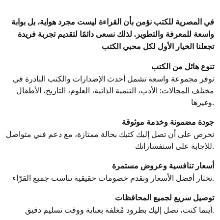
في المصرية للكتب نؤمن بأن القراءة ليست مجرد هواية، بل بوابة
واسعة للمعرفة والتطوير. لذلك نسعى دائمًا لتقديم تجربة فريدة
تجعلنا الخيار الأول لكل محبي الكتب
تنوع هائل من الكتب
نوفر مجموعة واسعة تشمل أحدث الإصدارات والكتب النادرة في
مختلف المجالات: الأدب، التنمية الذاتية، العلوم، التاريخ، الأطفال
وغيرها.
جودة مضمونة وخدمة موثوقة
نحرص على أن تصل إليك كتبك بحالة ممتازة، مع دعم فني متواصل
للإجابة على استفساراتك.
أسعار تنافسية وعروض مستمرة
نختار أفضل الأسعار ونقدم خصومات حقيقية تناسب جميع القرّاء.
توصيل سريع لجميع المحافظات
أينما كنت، نصل إليك بطرود مُغلفة بعناية ووقت تسليم دقيق.