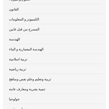
القانون
الكمبيوتر و المعلومات
المسرح من قبل غابين
الهندسة
الهندسة المعمارية و البناء
تربية اسلامية
تربية رياضية
تربية وتعليم وعلم نفس ومناهج
تنمية بشرية ومعارف عامة
جولوجيا
دواوين شعر