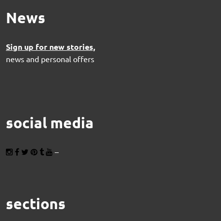
News
Sign up for new stories,
news and personal offers
social media
–
sections