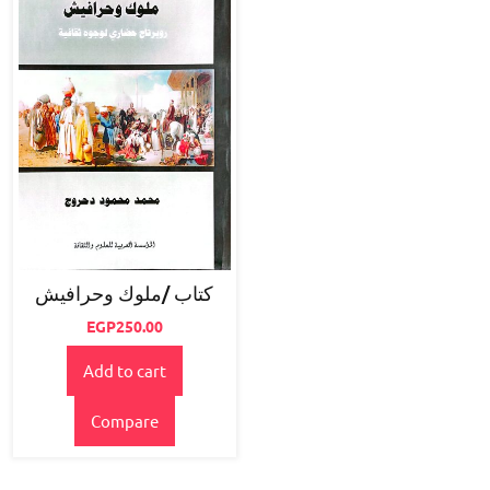
كتاب /ملوك وحرافيش
EGP
250.00
Add to cart
Compare